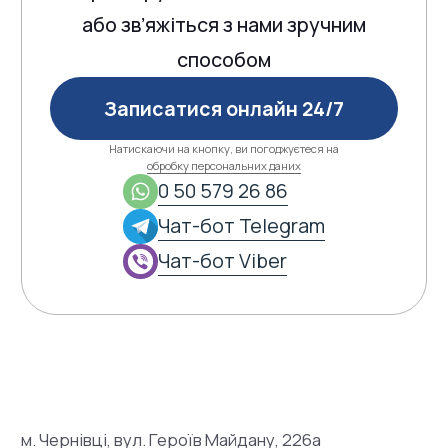
Ми завжди поруч,