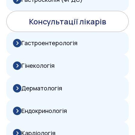
Гінекологія
Дерматологія
Ендокринологія
Кардіологія
Неврологія
Нефрологія
Онлайн консультації
Проктологія